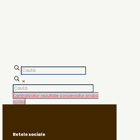
✕
Centralizator rezultate conservator proba
scrisa
Retele sociale