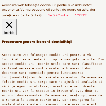
Acest site web folosește cookie-uri pentru a vă îmbunătăți
experiența. Vom presupune că sunteți de acord cu asta, dar
puteți renunța dacă doriți.
Setări Cookie
ACCEPT
Închide
Prezentare generală a confidențialității
Acest site web folosește cookie-uri pentru a vă
îmbunătăți experiența în timp ce navigați pe site. Din
aceste cookie-uri, cookie-urile care sunt clasificate
ca fiind necesare sunt stocate pe browserul dvs.
deoarece sunt esențiale pentru funcționarea
funcționalităților de bază ale site-ului. De asemenea,
folosim cookie-uri terțe care ne ajută să analizăm și
să înțelegem cum utilizați acest site web. Aceste
cookie-uri vor fi stocate în browserul dvs. doar cu
acordul dumneavoastră. De asemenea, aveți opțiunea de
a renunța la aceste cookie-uri. Dar renunțarea la
unele dintre aceste cookie-uri poate avea un efect