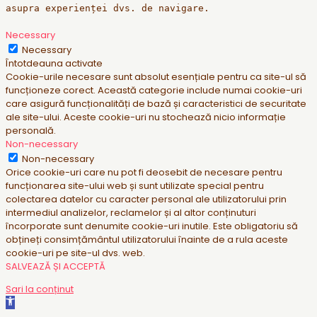
asupra experienței dvs. de navigare.
Necessary
Necessary
Întotdeauna activate
Cookie-urile necesare sunt absolut esențiale pentru ca site-ul să
funcționeze corect. Această categorie include numai cookie-uri
care asigură funcționalități de bază și caracteristici de securitate
ale site-ului. Aceste cookie-uri nu stochează nicio informație
personală.
Non-necessary
Non-necessary
Orice cookie-uri care nu pot fi deosebit de necesare pentru
funcționarea site-ului web și sunt utilizate special pentru
colectarea datelor cu caracter personal ale utilizatorului prin
intermediul analizelor, reclamelor și al altor conținuturi
încorporate sunt denumite cookie-uri inutile. Este obligatoriu să
obțineți consimțământul utilizatorului înainte de a rula aceste
cookie-uri pe site-ul dvs. web.
SALVEAZĂ ȘI ACCEPTĂ
Sari la conținut
Deschide bara de unelte